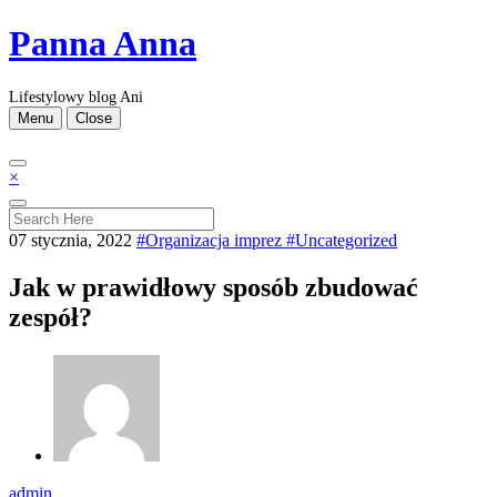
Skip
Panna Anna
to
content
Lifestylowy blog Ani
Menu
Close
×
07 stycznia, 2022
#Organizacja imprez
#Uncategorized
Jak w prawidłowy sposób zbudować
zespół?
admin