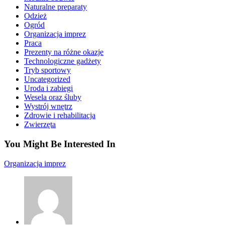
Naturalne preparaty
Odzież
Ogród
Organizacja imprez
Praca
Prezenty na różne okazje
Technologiczne gadżety
Tryb sportowy
Uncategorized
Uroda i zabiegi
Wesela oraz śluby
Wystrój wnętrz
Zdrowie i rehabilitacja
Zwierzęta
You Might Be Interested In
Organizacja imprez