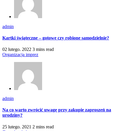
admin
Kartki świąteczne – gotowe czy robione samodzielnie?
02 lutego. 2022
3 mins read
Organizacja imprez
admin
Na co warto zwrócić uwagę przy zakupie zaproszeń na
urodziny?
25 lutego. 2021
2 mins read