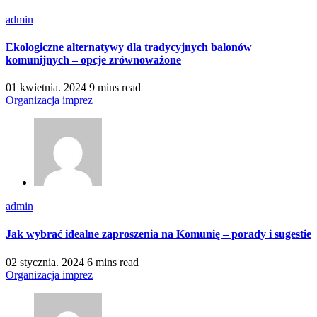
admin
Ekologiczne alternatywy dla tradycyjnych balonów
komunijnych – opcje zrównoważone
01 kwietnia. 2024
9 mins read
Organizacja imprez
admin
Jak wybrać idealne zaproszenia na Komunię – porady i sugestie
02 stycznia. 2024
6 mins read
Organizacja imprez