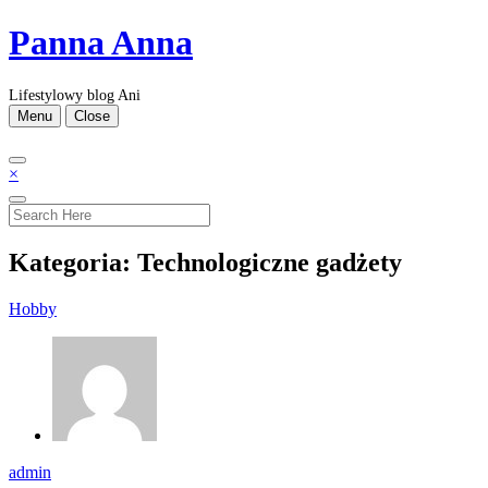
Skip
Panna Anna
to
content
Lifestylowy blog Ani
Menu
Close
×
Kategoria:
Technologiczne gadżety
Hobby
admin