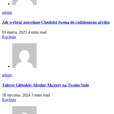
admin
Jak wybrać porcelanę Chodzież Iwona do codziennego użytku
03 marca. 2025
4 mins read
Kuchnia
admin
Talerze Głębokie: Idealne Akcenty na Twoim Stole
18 stycznia. 2024
3 mins read
Kuchnia