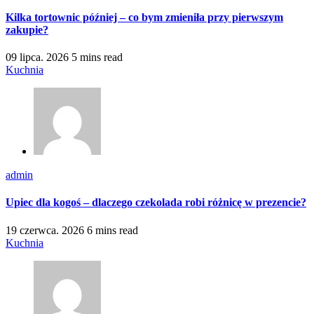
Kilka tortownic później – co bym zmieniła przy pierwszym
zakupie?
09 lipca. 2026
5 mins read
Kuchnia
admin
Upiec dla kogoś – dlaczego czekolada robi różnicę w prezencie?
19 czerwca. 2026
6 mins read
Kuchnia