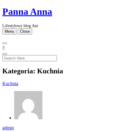
Skip
Panna Anna
to
content
Lifestylowy blog Ani
Menu
Close
×
Kategoria:
Kuchnia
Kuchnia
admin