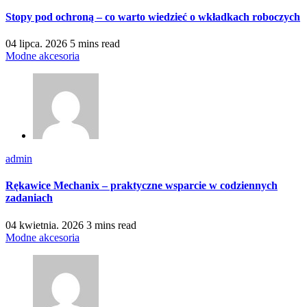
Stopy pod ochroną – co warto wiedzieć o wkładkach roboczych
04 lipca. 2026
5 mins read
Modne akcesoria
admin
Rękawice Mechanix – praktyczne wsparcie w codziennych
zadaniach
04 kwietnia. 2026
3 mins read
Modne akcesoria