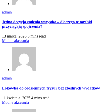
admin
Jedna decyzja zmienia wszystko – dlaczego te torebki
przyciągają spojrzenia?
13 marca. 2026
5 mins read
Modne akcesoria
admin
Lokówka do codziennych fryzur bez zbędnych wydatków
11 kwietnia. 2025
4 mins read
Modne akcesoria