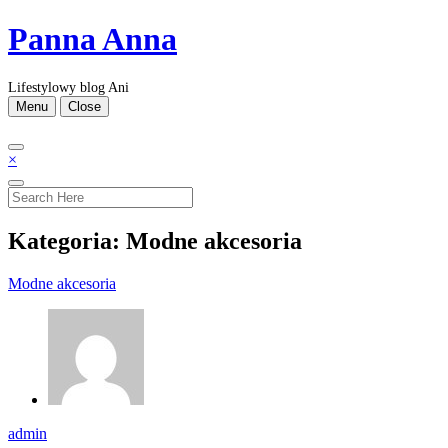
Skip
Panna Anna
to
content
Lifestylowy blog Ani
Menu
Close
×
Kategoria:
Modne akcesoria
Modne akcesoria
admin