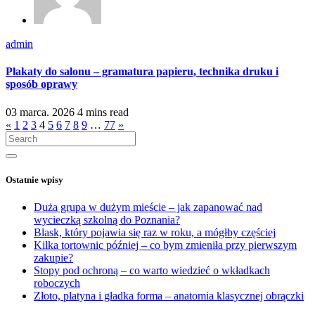
admin
Plakaty do salonu – gramatura papieru, technika druku i
sposób oprawy
03 marca. 2026
4 mins read
Nawigacja
«
1
2
3
4
5
6
7
8
9
…
77
»
po
wpisach
Ostatnie wpisy
Duża grupa w dużym mieście – jak zapanować nad
wycieczką szkolną do Poznania?
Blask, który pojawia się raz w roku, a mógłby częściej
Kilka tortownic później – co bym zmieniła przy pierwszym
zakupie?
Stopy pod ochroną – co warto wiedzieć o wkładkach
roboczych
Złoto, platyna i gładka forma – anatomia klasycznej obrączki