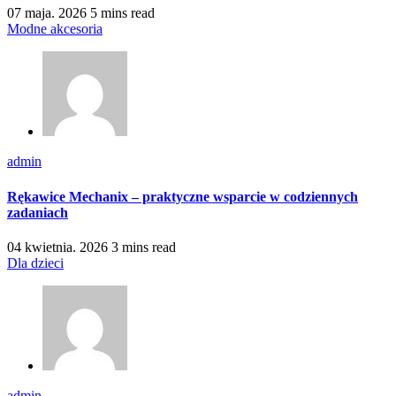
07 maja. 2026
5 mins read
Modne akcesoria
admin
Rękawice Mechanix – praktyczne wsparcie w codziennych
zadaniach
04 kwietnia. 2026
3 mins read
Dla dzieci
admin