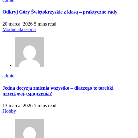
Odkryj Góry Świętokrzyskie z klasą – praktyczne rady
20 marca. 2026
5 mins read
Modne akcesoria
admin
Jedna decyzja zmienia wszystko – dlaczego te torebki
przyciągają spojrzenia?
13 marca. 2026
5 mins read
Hobby