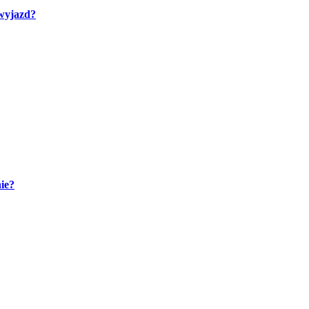
 wyjazd?
ie?